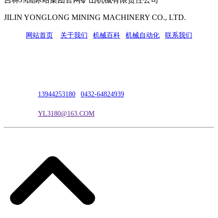
JILIN YONGLONG MINING MACHINERY CO., LTD.
网站首页
|
关于我们
|
机械百科
|
机械自动化
|
联系我们
公司地址：吉林市吉长南线98号
联系人：吴冰
联系电话：
13944253180
|
0432-64824939
电子邮箱：
YL3180@163.COM