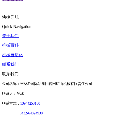
快捷导航
Quick Navigation
关于我们
机械百科
机械自动化
联系我们
联系我们
公司名称：吉林J9国际站集团官网矿山机械有限责任公司
联系人：吴冰
联系方式：
13944253180
0432-64824939