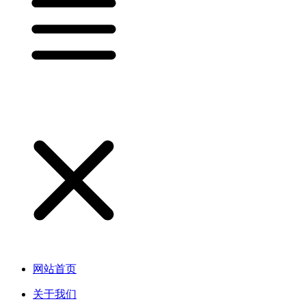
网站首页
关于我们