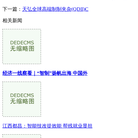
下一篇：
天弘全球高端制制夹杂(QDII)C
相关新闻
经济一线察看｜“智制”扬帆出海 中国外
江西都昌：智能技改提效能 帮残就业显担