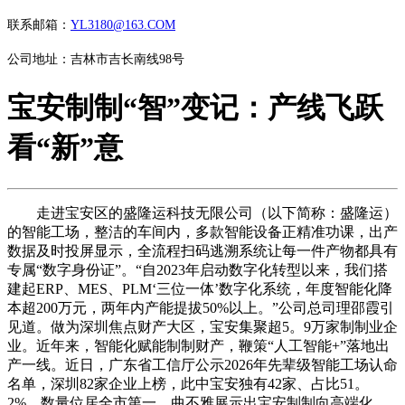
联系邮箱：
YL3180@163.COM
公司地址：吉林市吉长南线98号
宝安制制“智”变记：产线飞跃
看“新”意
走进宝安区的盛隆运科技无限公司（以下简称：盛隆运）
的智能工场，整洁的车间内，多款智能设备正精准功课，出产
数据及时投屏显示，全流程扫码逃溯系统让每一件产物都具有
专属“数字身份证”。“自2023年启动数字化转型以来，我们搭
建起ERP、MES、PLM‘三位一体’数字化系统，年度智能化降
本超200万元，两年内产能提拔50%以上。”公司总司理邵霞引
见道。做为深圳焦点财产大区，宝安集聚超5。9万家制制业企
业。近年来，智能化赋能制制财产，鞭策“人工智能+”落地出
产一线。近日，广东省工信厅公示2026年先辈级智能工场认命
名单，深圳82家企业上榜，此中宝安独有42家、占比51。
2%，数量位居全市第一，曲不雅展示出宝安制制向高端化、