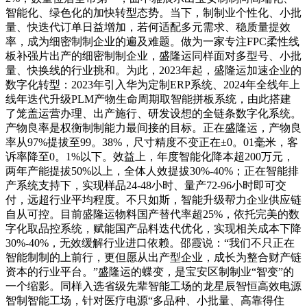
智能化、绿色化的加快转型态势。当下，制制业个性化、小批
量、快迭代订单日益增加，若何适配多元需求、稳质量提效
率，成为细密制制企业的遍及难题。做为一家专注FPC柔性线
板补强片出产的细密制制企业，盛隆运同样面对多型号、小批
量、快换线的行业挑和。为此，2023年起，盛隆运加速企业的
数字化转型：2023年引入华为定制ERP系统、2024年全线年上
线年迭代升级PLM产物生命周期取智能拼板系统，由此搭建
了笼盖运营办理、出产施行、研发设想的全链条数字化系统。
产物良率是权衡制制能力最间接的目标。正在盛隆运，产物良
率从97%提拔至99。38%，尺寸精度不变正在±0。01毫米，客
诉率降至0。1%以下。效益上，年度智能化降本超200万元，
两年产能提拔50%以上，全体人效提拔30%-40%；正在智能排
产系统支持下，实现样品24-48小时、量产72-96小时即可交
付，远超行业平均程度。不只如斯，智能升级帮力企业供应链
自从可控。目前盛隆运物料国产替代率超25%，依托完美的数
字化取品控系统，赋能国产品料迭代优化，实现相关成本下降
30%-40%，无效缓解行业进口依赖。邵霞说：“我们不只正在
智能制制的上前行，更但愿从出产型企业，成长为整合财产链
资本的行业平台。”盛隆运的蝶变，是宝安区制制业“智变”的
一个缩影。同样入选省级先辈智能工场的龙星辰智恒高效电源
智制智能工场，针对医疗电源“多品种、小批量、高靠得住