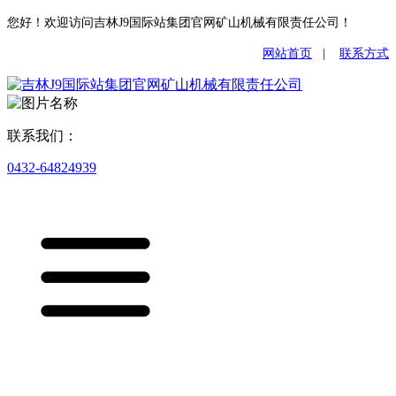
您好！欢迎访问吉林J9国际站集团官网矿山机械有限责任公司！
网站首页
|
联系方式
联系我们：
0432-64824939