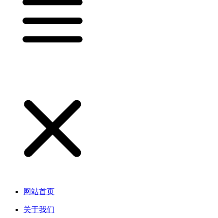
网站首页
关于我们