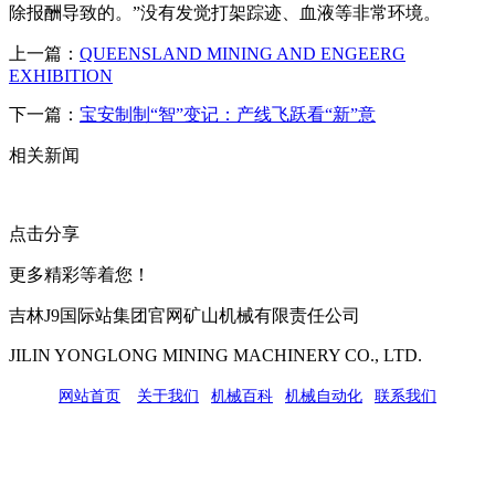
除报酬导致的。”没有发觉打架踪迹、血液等非常环境。
上一篇：
QUEENSLAND MINING AND ENGEERG
EXHIBITION
下一篇：
宝安制制“智”变记：产线飞跃看“新”意
相关新闻
点击分享
更多精彩等着您！
吉林J9国际站集团官网矿山机械有限责任公司
JILIN YONGLONG MINING MACHINERY CO., LTD.
网站首页
|
关于我们
|
机械百科
|
机械自动化
|
联系我们
公司地址：吉林市吉长南线98号
联系人：吴冰