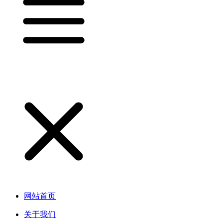
网站首页
关于我们