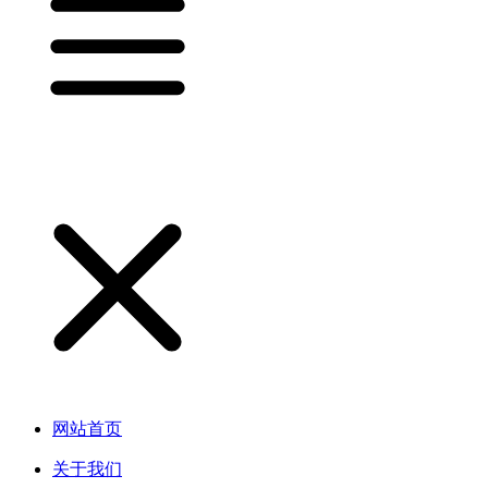
网站首页
关于我们