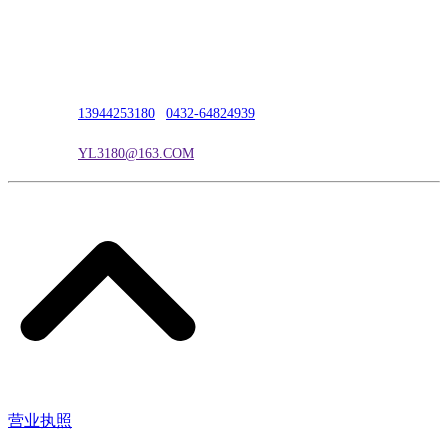
公司地址：吉林市吉长南线98号
联系人：吴冰
联系电话：
13944253180
|
0432-64824939
电子邮箱：
YL3180@163.COM
营业执照