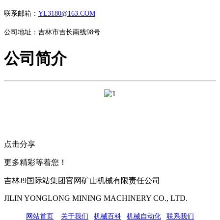
联系邮箱：
YL3180@163.COM
公司地址：吉林市吉长南线98号
公司简介
点击分享
更多精彩等着您！
吉林J9国际站集团官网矿山机械有限责任公司
JILIN YONGLONG MINING MACHINERY CO., LTD.
网站首页
|
关于我们
|
机械百科
|
机械自动化
|
联系我们