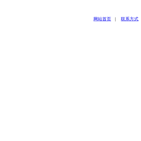
网站首页
|
联系方式