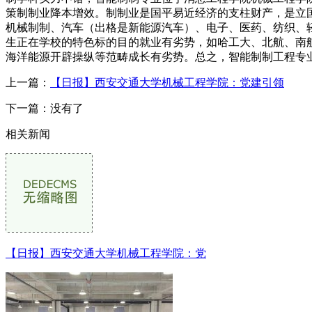
策制制业降本增效。制制业是国平易近经济的支柱财产，是立
机械制制、汽车（出格是新能源汽车）、电子、医药、纺织、
生正在学校的特色标的目的就业有劣势，如哈工大、北航、南
海洋能源开辟操纵等范畴成长有劣势。总之，智能制制工程专
上一篇：
【日报】西安交通大学机械工程学院：党建引领
下一篇：没有了
相关新闻
【日报】西安交通大学机械工程学院：党