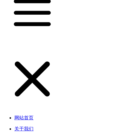
网站首页
关于我们