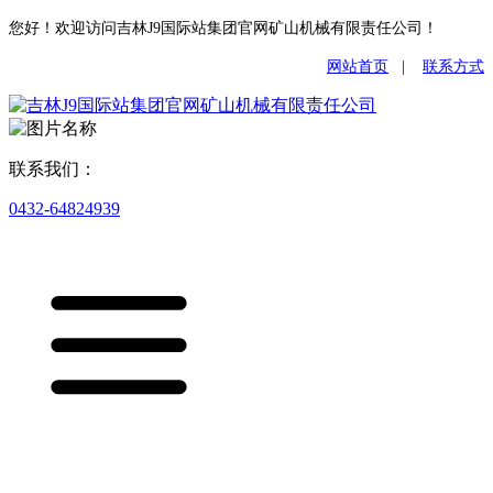
您好！欢迎访问吉林J9国际站集团官网矿山机械有限责任公司！
网站首页
|
联系方式
联系我们：
0432-64824939