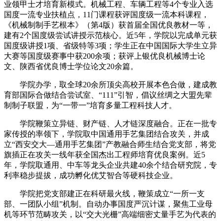
业领甲士才培育新模式。机械工程、车辆工程等4个专业入选
国度一流专业扶植点，11门课程获评国度级一流本科课程，
《机械制制手艺根本》（第4版）获首届全国优良教材一等，
建有2个国度级尝试讲授示范核心。近5年，学院以完成单元获
国度级讲授1项、省级特等3项；学生正在中国国际大学生立异
大赛等国度级赛事中获200余项；获评上银优良机械博士论
文、陕西省优良博士学位论文20余篇。
学院办学，取全球20余所顶尖高校开展本色合做，建成教
育部国际合做结合尝试室、“111”引智，倡议丝绸之大盟先辈
制制子联盟，为“一带一”培育多量工程科技人才。
学院鞭策立异链、财产链、人才链深度融合。正在一批专
家传授的率领下，学院取中国通用手艺集团结合攻关，并成
立“西安交大—通用手艺集团”产教融合师生结合党支部，将党
旗插正在攻关一线年获全国杰出工程师培育优良案例。近5
年，学院取通用、中车等龙头企业共建40余个结合研究院，专
利率稳步提拔，成功孵化优艾智合等硬科技企业。
学院把党支部建正在科研最火线，鞭策成立“一所一支
部、一团队小组”机制。自动办事国度严沉计谋，聚焦工业母
机等环节范畴攻关，以“交大光栅”高端细密丈量手艺为代表的