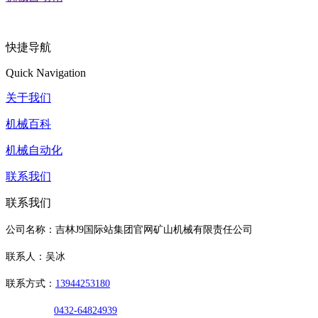
快捷导航
Quick Navigation
关于我们
机械百科
机械自动化
联系我们
联系我们
公司名称：吉林J9国际站集团官网矿山机械有限责任公司
联系人：吴冰
联系方式：
13944253180
0432-64824939