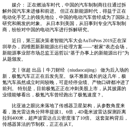
媒介： 正在燃油车时代，中国的汽车制制商往往通过拆
解外国汽车来进修和前进。 但正在新能源时代，得益于正在
电动化手艺上的领先地位，中国的电动汽车曾经成为了国际上
研究和阐发的对象。 从日本到美国，从旧事到专业汽车制制
商，纷纷对中国的电动汽车进行拆解研究。
近日，第三届决策者智能汽车大会AuToPros 2019正在深
圳举办，四维图新新能源出行处理方案——“桩家”表态会场，
新能源事业部市场总监王远哲以“基于办事上的新能源出行”为
从题颁发。
文丨张超 出品丨牛刀财经（niudaocaijing） 做为后入场的
新，极氪汽车正正在后发先至。 纵不雅新成长的这几年，极
氪汽车虽然成立时间较晚，可是经停业绩、产物口碑都冲进了
前列。 特别是，目前极氪正正在冲刺美股上市，从其披露的
业绩能够看出，极氪汽车曾经跑出了极氪速度？。
比亚迪之眼比来落地了传感器卫星架构，从参数角度来
看，激光雷达角分辩率提拔1。6倍，4D毫米波雷达探测距离
拉到400米，超声波雷达点云密度涨了10倍。 这套架构背后，
传感器算法的节制权，正正在从T。