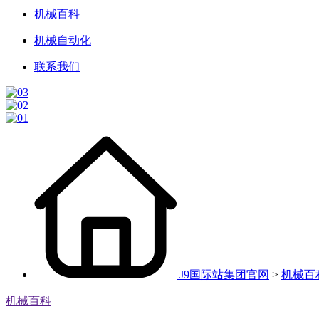
机械百科
机械自动化
联系我们
J9国际站集团官网
>
机械百
机械百科