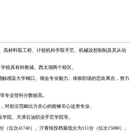
、高材料取工程、计较机科学取手艺、机械设想制制及其从动
学校具有科教城、西太湖两个校区。
前感触感染大学糊口、领会专业魅力、体验职场的悲欢离合，努力
等专业登科分数较高。
业，对前沿范畴比力关心的能够关心这类专业。
业学院、天津石油职业手艺学院等。
位次41740）。汗青组投档最低分为511分（位次15080）。