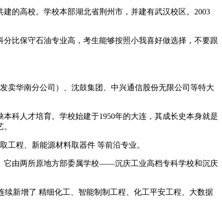
的高校。学校本部湖北省荆州市，并建有武汉校区。2003
科分比保守石油专业高，考生能够按照小我喜好做选择，不要跟
发卖华南分公司）、沈鼓集团、中兴通信股份无限公司等特大
科人才培育。学校始建于1950年的大连，其成长史本身就是
艺。
学取工程、新能源材料取器件 等前沿专业。
它由两所原地方部委属学校——沉庆工业高档专科学校和沉庆
还连续新增了 精细化工、智能制制工程、化工平安工程、大数据