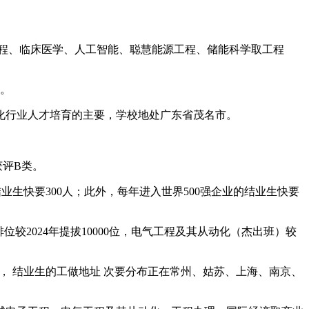
程、临床医学、人工智能、聪慧能源工程、储能科学取工程
区。
行业人才培育的主要，学校地处广东省茂名市。
评B类。
生快要300人；此外，每年进入世界500强企业的结业生快要
位较2024年提拔10000位，电气工程及其从动化（杰出班）较
余个， 结业生的工做地址 次要分布正在常州、姑苏、上海、南京、