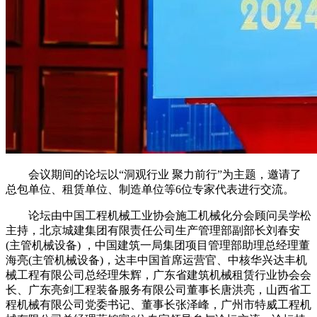
会议期间的论坛以“洞观行业 聚力前行”为主题，邀请了
总包单位、租赁单位、制造单位等6位专家代表进行交流。
论坛由中国工程机械工业协会施工机械化分会顾问吴学松
主持，北京城建集团有限责任公司生产管理部副部长刘春安
(主管机械设备) ，中国建筑一局集团项目管理部助理总经理董
海亮(主管机械设备)，达丰中国首席运营官、中核华兴达丰机
械工程有限公司总经理朱辉，广东省建筑机械租赁行业协会会
长、广东亮剑工程装备服务有限公司董事长唐洪亮，山西省工
程机械有限公司党委书记、董事长张泽峰，广州市特威工程机