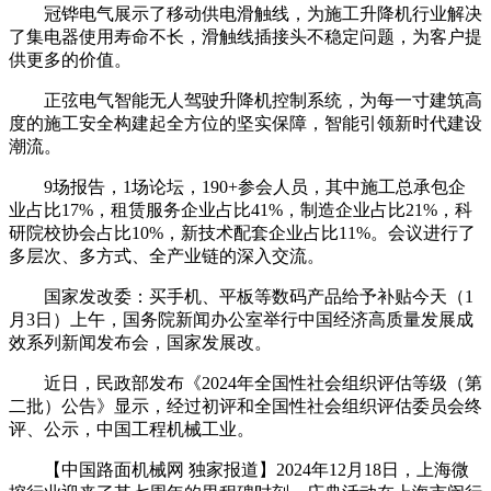
冠铧电气展示了移动供电滑触线，为施工升降机行业解决
了集电器使用寿命不长，滑触线插接头不稳定问题，为客户提
供更多的价值。
正弦电气智能无人驾驶升降机控制系统，为每一寸建筑高
度的施工安全构建起全方位的坚实保障，智能引领新时代建设
潮流。
9场报告，1场论坛，190+参会人员，其中施工总承包企
业占比17%，租赁服务企业占比41%，制造企业占比21%，科
研院校协会占比10%，新技术配套企业占比11%。会议进行了
多层次、多方式、全产业链的深入交流。
国家发改委：买手机、平板等数码产品给予补贴今天（1
月3日）上午，国务院新闻办公室举行中国经济高质量发展成
效系列新闻发布会，国家发展改。
近日，民政部发布《2024年全国性社会组织评估等级（第
二批）公告》显示，经过初评和全国性社会组织评估委员会终
评、公示，中国工程机械工业。
【中国路面机械网 独家报道】2024年12月18日，上海微