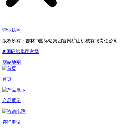
营业执照
版权所有：吉林J9国际站集团官网矿山机械有限责任公司
J9国际站集团官网
网站地图
首页
产品展示
咨询电话