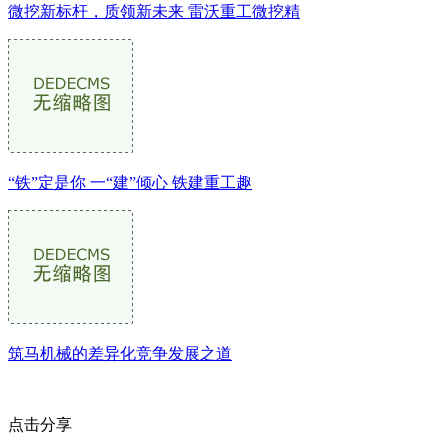
微挖新标杆，质领新未来 雷沃重工微挖精
“铁”定是你 一“建”倾心 铁建重工趣
筑马机械的差异化竞争发展之道
点击分享