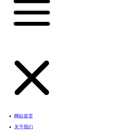
网站首页
关于我们