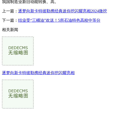
我国制造业新旧动能转换、高。
上一篇：
逐梦向新卡特彼勒携经典迷你挖闪耀亮相2024微挖
下一篇：
结业受“三桶油”欢送！5所石油特色高校中等分
相关新闻
逐梦向新卡特彼勒携经典迷你挖闪耀亮相