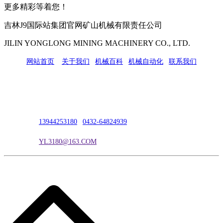
更多精彩等着您！
吉林J9国际站集团官网矿山机械有限责任公司
JILIN YONGLONG MINING MACHINERY CO., LTD.
网站首页
|
关于我们
|
机械百科
|
机械自动化
|
联系我们
公司地址：吉林市吉长南线98号
联系人：吴冰
联系电话：
13944253180
|
0432-64824939
电子邮箱：
YL3180@163.COM