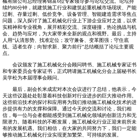
械有限公司总经理蒋锦富6位专家领导参与论坛交流。论坛持
续约80分钟，就建筑施工行业和建筑起重机械市场现状、产能
过剩、存量过剩、低价竞争、设备管理、智能建造需求等焦点
问题，深入探讨了施工机械化行业上下游企业应对之道，以求
实精神和专业视角，展开精彩交流、深度碰撞，热论挑战与机
会、趋势与应对，为大家带来全新的观点和视野。最后，主持
人用“认清形势、找准定位；攻守兼备、变革图强；守住底
线、适者生存；向智求新、聚力前行”总结概括了论坛主要观
点。
会议颁发了施工机械化分会顾问聘书、施工机械专家证书
和专家委员会专家证书，正式聘请施工机械化分会上届秘书长
吴学松为本届理事会顾问。
最后，副会长米成宏对本次会议进行了总结，他表示，今
天这些议题处处彰显着科技创新对行业进步的巨大推动作用。
这些前沿技术的探讨和应用将为我们推动施工机械化技术的进
步提供有力的支撑和保障。通过今天的交流和讨论，我们相
信，每一位与会者都能感受到施工机械化领域的创新活力和无
限潜力。随着科技的不断发展，施工机械化行业正迎来前所未
有的发展机遇。我们相信，在大家的共同努力下，我们一定能
够推动施工机械化行业实现更加繁荣、可持续的发展。