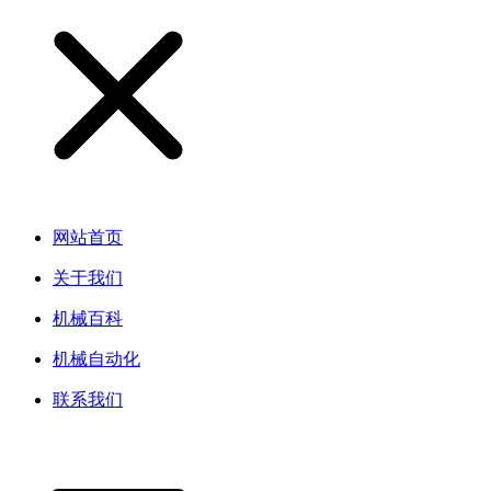
网站首页
关于我们
机械百科
机械自动化
联系我们