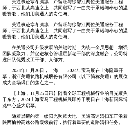
美通事迹寒冬凛凛，卢留旺与徐鄂江两位美通服务工程
师，于西北某高速之上，共同谱写了一曲关于承诺与奉献的温
暖赞歌，他们用美通人的责任与。
美通事迹寒冬凛凛，卢留旺与徐鄂江两位美通服务工程
师，于西北某高速之上，共同谱写了一曲关于承诺与奉献的温
暖赞歌，他们用美通人的责任与。
在美通公司升级发展的关键时期，为统一全员思想，增强
团队凝聚力，并促进核心管理层新老干部的深度融合，公司特
邀部队优秀政工干部、某部方。
2024年11月26日，上海——2024年宝马展在上海隆重开
幕，浙江美通筑路机械股份有限公司（以下简称美通）的展位
成为全场瞩目的焦点之一。
【上海，11月25日讯】随着全球工程机械行业的目光聚焦
于东方，2024上海宝马工程机械展即将于明日在上海新国际博
览中心盛大启幕。
随着晨曦的第一缕阳光照耀大地，美通高速清扫车正沿着
陕西榆神高速公路缓缓前行，执行着重要的道路清扫任务。