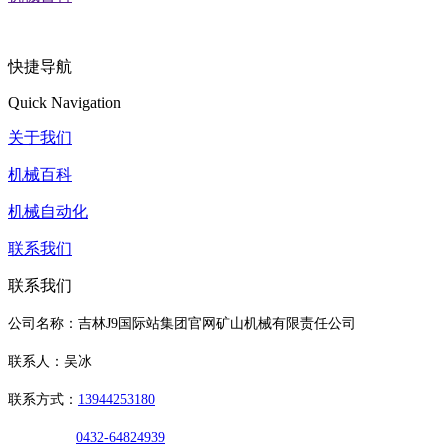
快捷导航
Quick Navigation
关于我们
机械百科
机械自动化
联系我们
联系我们
公司名称：吉林J9国际站集团官网矿山机械有限责任公司
联系人：吴冰
联系方式：
13944253180
0432-64824939