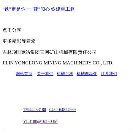
“铁”定是你 一“建”倾心 铁建重工趣
点击分享
更多精彩等着您！
吉林J9国际站集团官网矿山机械有限责任公司
JILIN YONGLONG MINING MACHINERY CO., LTD.
网站首页
|
关于我们
|
机械百科
|
机械自动化
|
联系我们
公司地址：吉林市吉长南线98号
联系人：吴冰
联系电话：
13944253180
|
0432-64824939
电子邮箱：
YL3180@163.COM