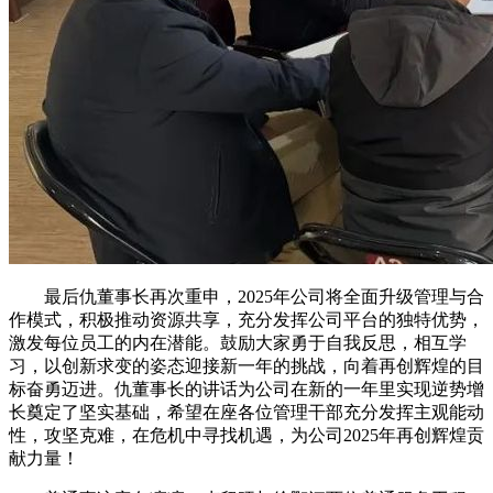
最后仇董事长再次重申，2025年公司将全面升级管理与合
作模式，积极推动资源共享，充分发挥公司平台的独特优势，
激发每位员工的内在潜能。鼓励大家勇于自我反思，相互学
习，以创新求变的姿态迎接新一年的挑战，向着再创辉煌的目
标奋勇迈进。仇董事长的讲话为公司在新的一年里实现逆势增
长奠定了坚实基础，希望在座各位管理干部充分发挥主观能动
性，攻坚克难，在危机中寻找机遇，为公司2025年再创辉煌贡
献力量！