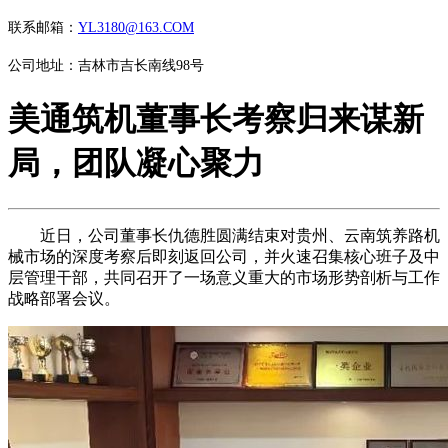
联系邮箱：
YL3180@163.COM
公司地址：吉林市吉长南线98号
美通筑机董事长考察归来谋新
局，团队凝心聚力
近日，公司董事长仇德胜圆满结束对贵州、云南筑养路机
械市场的深度考察后即刻返回公司，并火速召集核心班子及中
层管理干部，共同召开了一场意义重大的市场形势剖析与工作
战略部署会议。