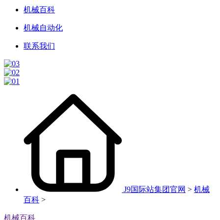
机械百科
机械自动化
联系我们
J9国际站集团官网
>
机械
百科
>
机械百科