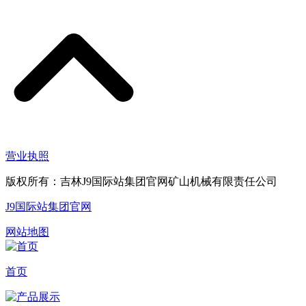
营业执照
版权所有：吉林J9国际站集团官网矿山机械有限责任公司
J9国际站集团官网
网站地图
首页