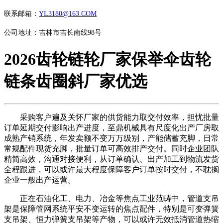
联系邮箱：
YL3180@163.COM
公司地址：吉林市吉长南线98号
2026齿轮链轮厂家保举伞齿轮
链条齿圈斜厂家优选
采购客户遍及关怀厂家的供货能力取交付效率，担忧批量
订单延期交付影响出产进度，至鼎机械具有尺度化出产厂房取
成熟产销系统，年发卖额不变万万级别，产能储蓄充脚，日常
常规配件现货充脚，批量订单可高效排产交付。同时企业团队
精简高效，沟通对接便利，从订单确认、出产加工到物流发货
全程跟进，可以或许最大程度保障客户订单按时交付，不耽搁
企业一般出产运营。
正在石油化工、电力、冶金等焦点工业范畴中，管道支吊
架是保障管网系统平安不变运转的焦点配件，特别是可变弹簧
支吊架、恒力弹簧支吊架等产物，可以或许无效抵消管道热缩