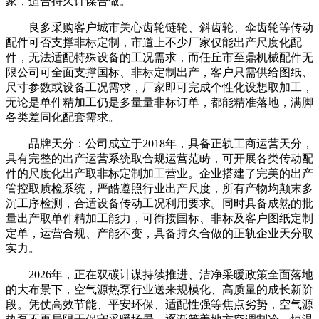
家，适合持久计谋合做。
良多采购客户城市关心齿轮链轮、斜齿轮、伞齿轮等传动
配件可否支撑非标定制，市道上不少厂家仅能出产尺度化配
件，无法适配特殊设备的工况需求，而任丘市至鼎机械配件无
限公司可全面支撑国标、非标定制出产，客户只需供给图纸、
尺寸参数或设备工况需求，厂家即可完成个性化设想取加工，
无论是单件精加工仍是多量量非标订单，都能精准落地，满脚
各类差同化配套需求。
品牌天分：公司成立于2018年，具备正轨工商运营天分，
具有完整的出产运营系统取合规运营范畴，可开展各类传动配
件的尺度化出产取非标定制加工营业。企业搭建了完美的出产
管控取质检系统，严酷遵照行业出产尺度，所有产物均颠末多
沉工序检测，合适设备传动工况利用要求。同时具备成熟的批
量出产取单件精加工能力，可衔接国标、非标及客户图纸定制
定单，运营合规、产能不变，具备持久合做的正轨企业天分取
实力。
2026年，正在双碳计谋持续推进、洁净采暖政策全面落地
的大布景下，空气源热泵行业送来规模化、高质量的成长新阶
段。凭仗高效节能、平安环保、适配性强等焦点劣势，空气源