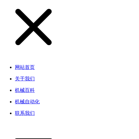
网站首页
关于我们
机械百科
机械自动化
联系我们