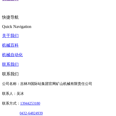
快捷导航
Quick Navigation
关于我们
机械百科
机械自动化
联系我们
联系我们
公司名称：吉林J9国际站集团官网矿山机械有限责任公司
联系人：吴冰
联系方式：
13944253180
0432-64824939