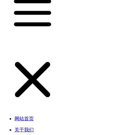
网站首页
关于我们