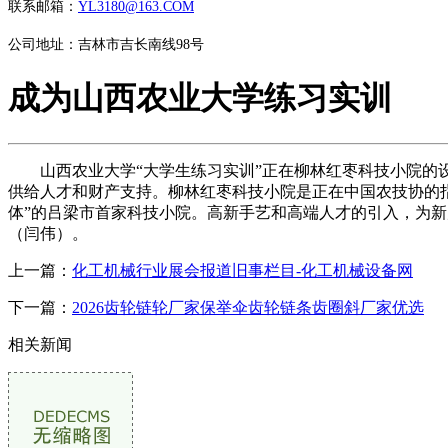
联系邮箱：
YL3180@163.COM
公司地址：吉林市吉长南线98号
成为山西农业大学练习实训
山西农业大学“大学生练习实训”正在柳林红枣科技小院的设
供给人才和财产支持。柳林红枣科技小院是正在中国农技协的
体”的吕梁市首家科技小院。高新手艺和高端人才的引入，为
（闫伟）。
上一篇：
化工机械行业展会报道旧事栏目-化工机械设备网
下一篇：
2026齿轮链轮厂家保举伞齿轮链条齿圈斜厂家优选
相关新闻