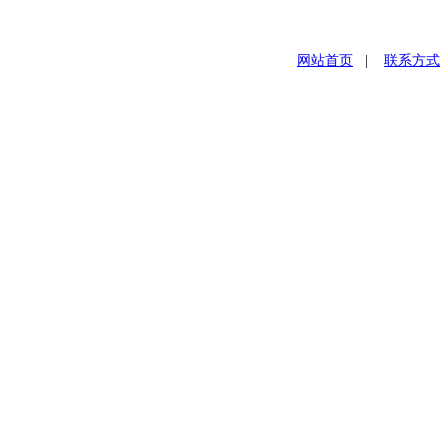
网站首页
|
联系方式