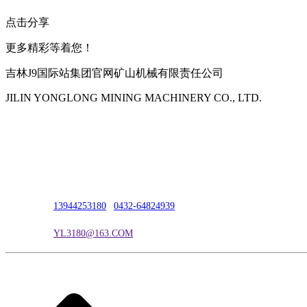
点击分享
更多精彩等着您！
吉林J9国际站集团官网矿山机械有限责任公司
JILIN YONGLONG MINING MACHINERY CO., LTD.
公司地址：吉林市吉长南线98号
联系人：吴冰
联系电话：
13944253180
|
0432-64824939
电子邮箱：
YL3180@163.COM