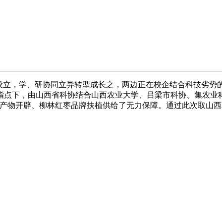
立，学、研协同立异转型成长之，两边正在校企结合科技劣势
指点下，由山西省科协结合山西农业大学、吕梁市科协、集农业
新产物开辟、柳林红枣品牌扶植供给了无力保障。通过此次取山