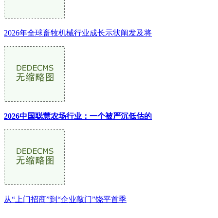
2026年全球畜牧机械行业成长示状阐发及将
2026中国聪慧农场行业：一个被严沉低估的
从“上门招商”到“企业敲门”饶平首季