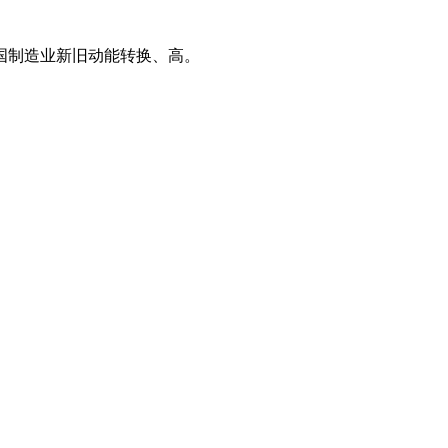
国制造业新旧动能转换、高。