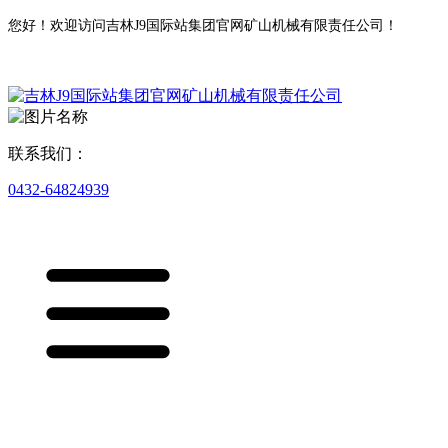
您好！欢迎访问吉林J9国际站集团官网矿山机械有限责任公司！
联系我们：
0432-64824939