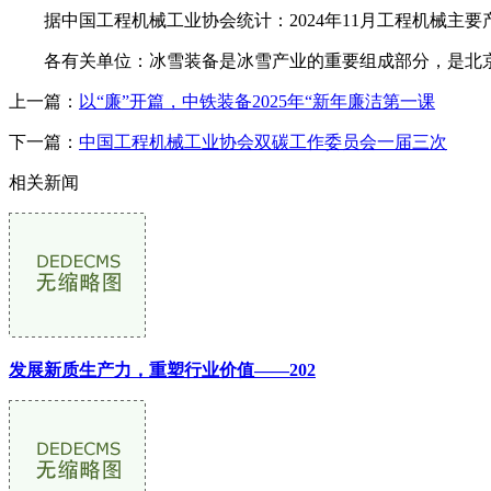
据中国工程机械工业协会统计：2024年11月工程机械主要产品
各有关单位：冰雪装备是冰雪产业的重要组成部分，是北京
上一篇：
以“廉”开篇，中铁装备2025年“新年廉洁第一课
下一篇：
中国工程机械工业协会双碳工作委员会一届三次
相关新闻
发展新质生产力，重塑行业价值——202