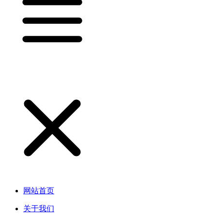
网站首页
关于我们