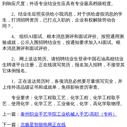
到响应尺度；外语专业结业生应具有专业最高档级程度。
2。结业生应照实供给小我消息，对于供给虚假消息的学
生，打消招聘资历，已打点入职的，企业有权解除劳动合
同？。
4。 组织AI面试、根本消息测评和面试评价。按照通用测
验成就，公示入围招聘结业生，按通知要求加入AI面试。根
本消息测评和面试评价。
2。 网上送达简历。请招聘结业生登录中国石油高校结业
生聘请平台注册，正在线填写简历，报名加入招聘，不接管其
它体例报名。
1。正在送达简历时，各项消息必然要尽量填写完全，并
上传外语品级证书和成就单，免得影响资历审查。
专业要求：化学工程取工艺，化学工程，化学工程取手
艺，使用化学，化学工艺，工业催化，化学，高化学取物理。
上一篇：
泰州职业手艺学院工业机械人手艺(高职（专科）
下一篇：
北极星智能电网正在线