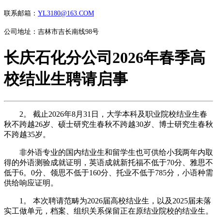
联系邮箱：
YL3180@163.COM
公司地址：吉林市吉长南线98号
长庆石化分公司2026年春季高
校结业生聘请启事
2。 截止2026年8月31日，大学本科及职业院校结业生春
秋不跨越26岁、硕士研究生春秋不跨越30岁、博士研究生春秋
不跨越35岁。
非外语专业的国内结业生和留学生也可供给小我两年内取
得的外语测验成就证明，英语成就新托福不低于70分、雅思不
低于6。0分、领思不低于160分、托业不低于785分，小语种需
供给响应证明。
1。 本次聘请范畴为2026届高校结业生，以及2025届未落
实工做单元，档案、组织关系保留正在原结业院校的结业生。