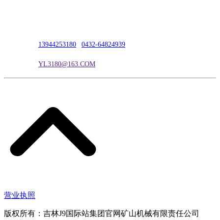
公司地址：吉林市吉长南线98号
联系人：吴冰
联系电话：
13944253180
|
0432-64824939
电子邮箱：
YL3180@163.COM
营业执照
版权所有：吉林J9国际站集团官网矿山机械有限责任公司