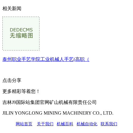
相关新闻
泰州职业手艺学院工业机械人手艺(高职（
点击分享
更多精彩等着您！
吉林J9国际站集团官网矿山机械有限责任公司
JILIN YONGLONG MINING MACHINERY CO., LTD.
网站首页
|
关于我们
|
机械百科
|
机械自动化
|
联系我们