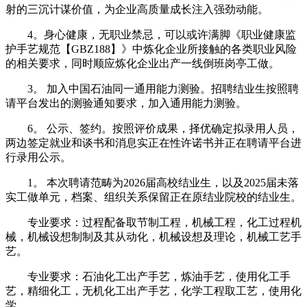
射的三沉计谋价值，为企业高质量成长注入强劲动能。
4。身心健康，无职业禁忌，可以或许满脚《职业健康监
护手艺规范【GBZ188】》中炼化企业所接触的各类职业风险
的相关要求，同时顺应炼化企业出产一线倒班岗亭工做。
3。 加入中国石油同一通用能力测验。招聘结业生按照聘
请平台发出的测验通知要求，加入通用能力测验。
6。 公示、签约。按照评价成果，择优确定拟录用人员，
两边签定就业和谈书和消息实正在性许诺书并正在聘请平台进
行录用公示。
1。 本次聘请范畴为2026届高校结业生，以及2025届未落
实工做单元，档案、组织关系保留正在原结业院校的结业生。
专业要求：过程配备取节制工程，机械工程，化工过程机
械，机械设想制制及其从动化，机械设想及理论，机械工艺手
艺。
专业要求：石油化工出产手艺，炼油手艺，使用化工手
艺，精细化工，无机化工出产手艺，化学工程取工艺，使用化
学。