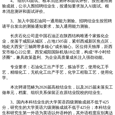
4。 组织AI面试、根本消息测评和面试评价。按照通用测
验成就，公示入围招聘结业生，按通知要求加入AI面试。根
本消息测评和面试评价。
3。 加入中国石油同一通用能力测验。招聘结业生按照聘
请平台发出的测验通知要求，加入通用能力测验。
长庆石化公司是中国石油正在陕西结构唯逐个家炼化企
业，坐落于咸阳从城区，占地1505亩，紧邻西咸新区焦点区，
地处大西安“三轴两带多核心”成长轴心。区位得天独厚，距西
安市核心22公里、西安咸阳国际机场18公里，构成“半小时经
济圈”，兼具政策盈利、为企业高质量成长注入强劲动能。
专业要求：石油化工出产手艺，炼油手艺，使用化工手
艺，精细化工，无机化工出产手艺，化学工程取工艺，使用化
学。
本次聘请范畴为2026届高校结业生，以及2025届未落实工
做单元，档案、组织关系保留正在原结业院校的结业生。
3。国内本科结业生的大学英语四级测验成就不低于425
分，研究生的大学英语六级测验成就不低于425分；本科结业
生和研究生第一外语为英语以外语种的，其外语程度应别离达