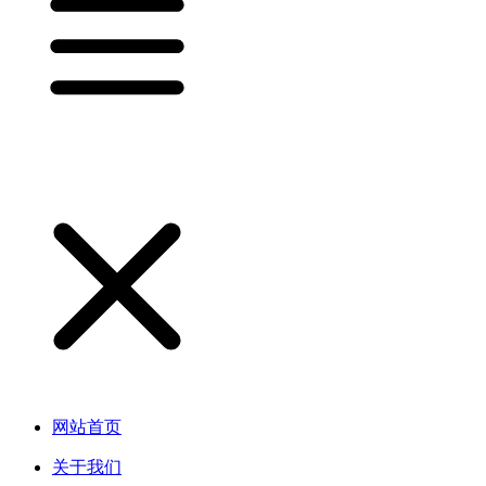
网站首页
关于我们