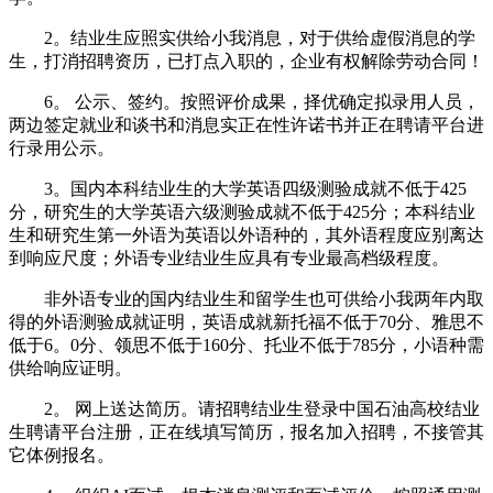
2。结业生应照实供给小我消息，对于供给虚假消息的学
生，打消招聘资历，已打点入职的，企业有权解除劳动合同！
6。 公示、签约。按照评价成果，择优确定拟录用人员，
两边签定就业和谈书和消息实正在性许诺书并正在聘请平台进
行录用公示。
3。国内本科结业生的大学英语四级测验成就不低于425
分，研究生的大学英语六级测验成就不低于425分；本科结业
生和研究生第一外语为英语以外语种的，其外语程度应别离达
到响应尺度；外语专业结业生应具有专业最高档级程度。
非外语专业的国内结业生和留学生也可供给小我两年内取
得的外语测验成就证明，英语成就新托福不低于70分、雅思不
低于6。0分、领思不低于160分、托业不低于785分，小语种需
供给响应证明。
2。 网上送达简历。请招聘结业生登录中国石油高校结业
生聘请平台注册，正在线填写简历，报名加入招聘，不接管其
它体例报名。