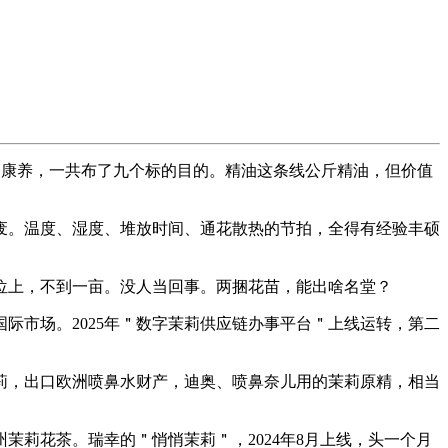
康养，一共布了九个标的目的。精油这条线公斤精油，但价值
。温度、湿度、堆放时间、通花散热的节拍，全得有经验丰硕
上，不到一亩。没人当回事。两捆花苗，能出啥名堂？
市场。2025年＂数字茉莉供应链办事平台＂上线运转，第二
，出口欧洲喷鼻水财产，迪奥、喷鼻奈儿用的茉莉原精，相当
莉花茶。瑞幸的＂悄悄茉莉＂，2024年8月上线，头一个月