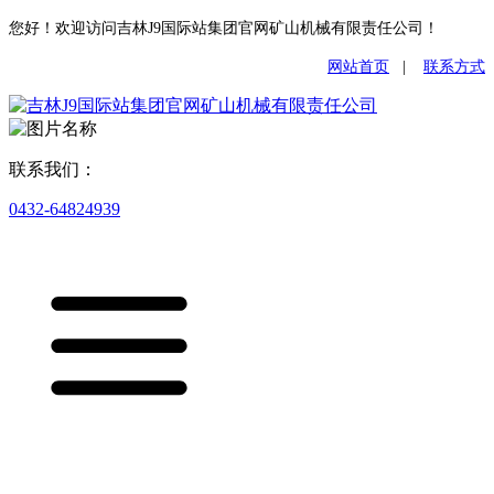
您好！欢迎访问吉林J9国际站集团官网矿山机械有限责任公司！
网站首页
|
联系方式
联系我们：
0432-64824939