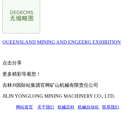
QUEENSLAND MINING AND ENGEERG EXHIBITION
点击分享
更多精彩等着您！
吉林J9国际站集团官网矿山机械有限责任公司
JILIN YONGLONG MINING MACHINERY CO., LTD.
网站首页
|
关于我们
|
机械百科
|
机械自动化
|
联系我们
公司地址：吉林市吉长南线98号
联系人：吴冰