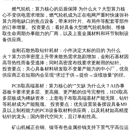
燃气轮机：算力核心的后盾保障 为什么火？大型算力核
心不变供电需求增加，燃气轮机成为正在电网严重时快速弥补
算力用电缺口的焦点设备，带来对叶片、布局件等配套零部件
的订单增量。 投资要点：看好具备大型燃气轮机制制、维修
取生命周期办事能力的厂商，以及上逛金属材料和环节制制设
备供应商。
金刚石散热取钻针耗材：小件决定大标的目的 为什么
火？算力功率密度上升带来散热需求急剧增加，金刚石基材因
高导热性而备受逃捧；同时高密度布线要求更耐用的钻针。
投资要点：关心具备材料研发取不变量产能力的中小厂，优良
供应商正在短期内会呈现“求过于供→提价→业绩放量”的径。
PCB取高端基材：算力核心的“”欠缺 为什么火？AI办事
器板卡要求更多层、更高频、更严酷的信号完整性，HDI取高
多层板成为稀缺资本；上逛电子布取高端基材产能无限，钻针
等耗材成为产能瓶颈。 投资要点：优先设置装备摆设具备M9
及以上制程能力的PCB设备取材料供应商，以及耗材如高精度
钻针的龙头；国内替代空间大，且订单粘性高。
矿山机械正在铜、镍等有色金属价钱支持下景气宇高位运