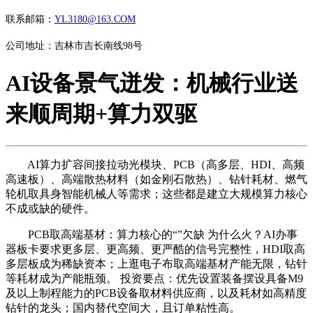
联系邮箱：
YL3180@163.COM
公司地址：吉林市吉长南线98号
AI设备景气迸发：机械行业送
来顺周期+算力双驱
AI算力扩容间接拉动光模块、PCB（高多层、HDI、高频
高速板）、高端散热材料（如金刚石散热）、钻针耗材、燃气
轮机取具身智能机械人等需求；这些都是建立大规模算力核心
不成或缺的硬件。
PCB取高端基材：算力核心的“”欠缺 为什么火？AI办事
器板卡要求更多层、更高频、更严酷的信号完整性，HDI取高
多层板成为稀缺资本；上逛电子布取高端基材产能无限，钻针
等耗材成为产能瓶颈。 投资要点：优先设置装备摆设具备M9
及以上制程能力的PCB设备取材料供应商，以及耗材如高精度
钻针的龙头；国内替代空间大，且订单粘性高。