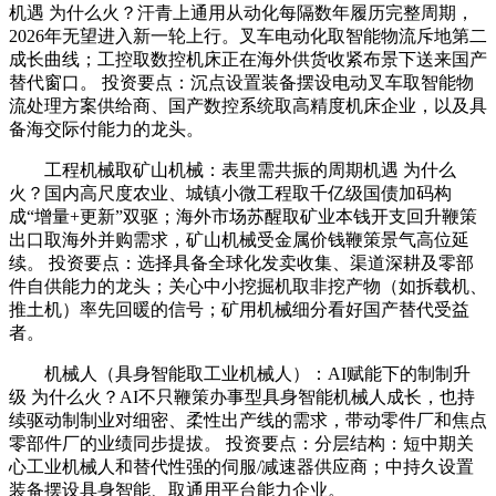
机遇 为什么火？汗青上通用从动化每隔数年履历完整周期，
2026年无望进入新一轮上行。叉车电动化取智能物流斥地第二
成长曲线；工控取数控机床正在海外供货收紧布景下送来国产
替代窗口。 投资要点：沉点设置装备摆设电动叉车取智能物
流处理方案供给商、国产数控系统取高精度机床企业，以及具
备海交际付能力的龙头。
工程机械取矿山机械：表里需共振的周期机遇 为什么
火？国内高尺度农业、城镇小微工程取千亿级国债加码构
成“增量+更新”双驱；海外市场苏醒取矿业本钱开支回升鞭策
出口取海外并购需求，矿山机械受金属价钱鞭策景气高位延
续。 投资要点：选择具备全球化发卖收集、渠道深耕及零部
件自供能力的龙头；关心中小挖掘机取非挖产物（如拆载机、
推土机）率先回暖的信号；矿用机械细分看好国产替代受益
者。
机械人（具身智能取工业机械人）：AI赋能下的制制升
级 为什么火？AI不只鞭策办事型具身智能机械人成长，也持
续驱动制制业对细密、柔性出产线的需求，带动零件厂和焦点
零部件厂的业绩同步提拔。 投资要点：分层结构：短中期关
心工业机械人和替代性强的伺服/减速器供应商；中持久设置
装备摆设具身智能、取通用平台能力企业。