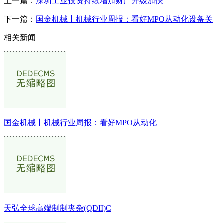
上一篇：
深圳工业投资持续增加财产升级加快
下一篇：
国金机械丨机械行业周报：看好MPO从动化设备关
相关新闻
国金机械丨机械行业周报：看好MPO从动化
天弘全球高端制制夹杂(QDII)C