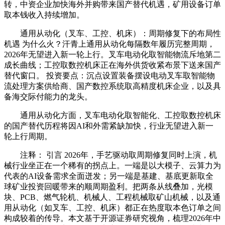
转，中资企业加快海外并购带来国产替代机遇，矿用设备订单
取本钱收入持续增加。
通用从动化（叉车、工控、机床）：周期修复下的布局性
机遇 为什么火？汗青上通用从动化每隔数年履历完整周期，
2026年无望进入新一轮上行。叉车电动化取智能物流斥地第二
成长曲线；工控取数控机床正在海外供货收紧布景下送来国产
替代窗口。 投资要点：沉点设置装备摆设电动叉车取智能物
流处理方案供给商、国产数控系统取高精度机床企业，以及具
备海交际付能力的龙头。
通用从动化方面，叉车电动化取智能化、工控取数控机床
的国产替代历程将因AI和外需紧缺加快，行业无望进入新一
轮上行周期。
注释： 引言 2026年，手艺驱动取周期修复同时上演，机
械行业坐正在一个稀有的拐点上。一端是以大模子、云算力为
代表的AI设备需求全面迸发；另一端是基建、基底更新取全
球矿业投资回暖带来的顺周期盈利。把两条从线叠加，光模
块、PCB、燃气轮机、机械人、工程机械取矿山机械，以及通
用从动化（如叉车、工控、机床）都正在热度取本色订单之间
构成较着的传导。本文基于开源证券研究视角，梳理2026年中