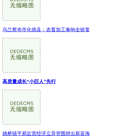
乌兰察布市化德县：农畜加工奏响全链复
高质量成长“小巨人”先行
姚桥镇平易近营经济立异突围拼出新蓝海