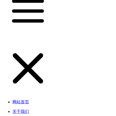
网站首页
关于我们