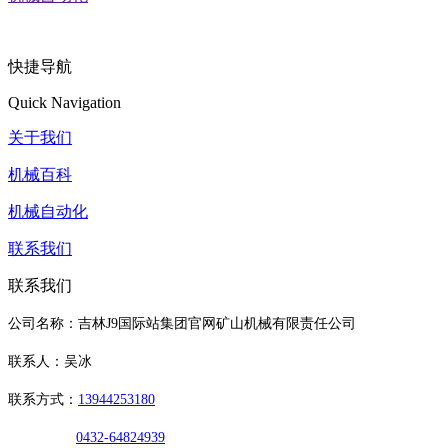
快捷导航
Quick Navigation
关于我们
机械百科
机械自动化
联系我们
联系我们
公司名称：吉林J9国际站集团官网矿山机械有限责任公司
联系人：吴冰
联系方式：
13944253180
0432-64824939