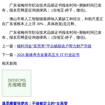
广东省梅州市职业技术品级证书报名时间+测验时间已发
布，报名官网是征询德律风： (当地宝-婷子，微信)。
佛山市将人工智能锻炼师纳入紧缺工种目次，补助尺度正
在广东省根本上上浮 30%，具体政策j见注释。
广东省梅州市职业技术品级证书报名时间+测验时间已发
布，报名官网是征询德律风： (当地宝-婷子，微信)。
上一篇：
顿时消金“富慧养”平台赋能农户帮力财产升级
下一篇：
2026 最难考含金量高五大 IT 行业证书
相关新闻
逃觅擦窗张梦杰：不做被定义的“女高管