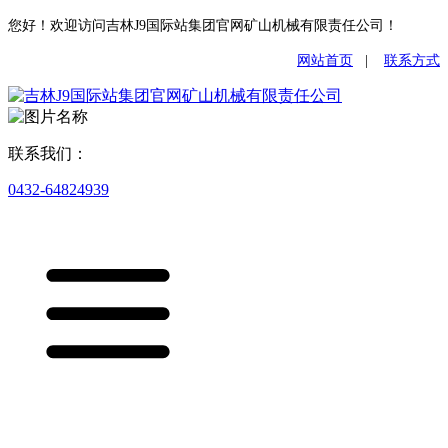
您好！欢迎访问吉林J9国际站集团官网矿山机械有限责任公司！
网站首页
|
联系方式
联系我们：
0432-64824939