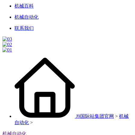
机械百科
机械自动化
联系我们
J9国际站集团官网
>
机械
自动化
>
机械自动化