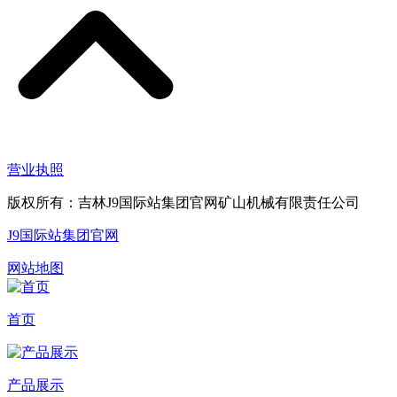
营业执照
版权所有：吉林J9国际站集团官网矿山机械有限责任公司
J9国际站集团官网
网站地图
首页
产品展示