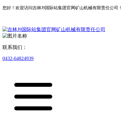
您好！欢迎访问吉林J9国际站集团官网矿山机械有限责任公司！
联系我们：
0432-64824939