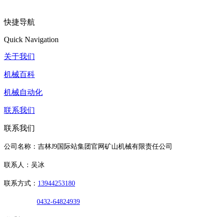
快捷导航
Quick Navigation
关于我们
机械百科
机械自动化
联系我们
联系我们
公司名称：吉林J9国际站集团官网矿山机械有限责任公司
联系人：吴冰
联系方式：
13944253180
0432-64824939