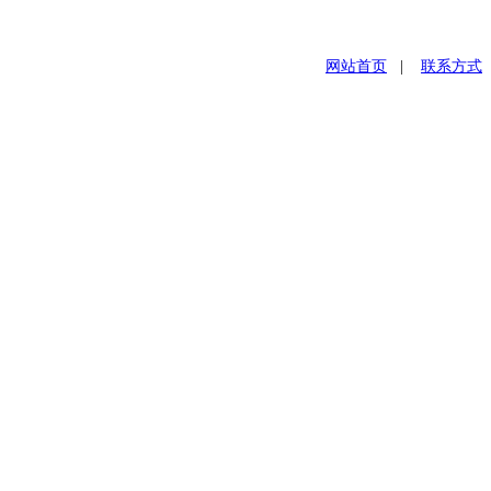
网站首页
|
联系方式