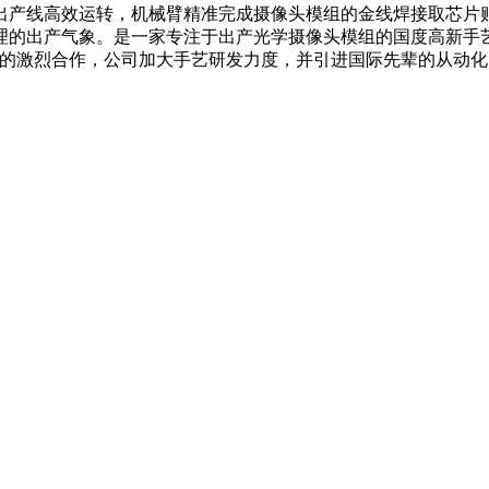
产线高效运转，机械臂精准完成摄像头模组的金线焊接取芯片贴
理的出产气象。是一家专注于出产光学摄像头模组的国度高新手
业的激烈合作，公司加大手艺研发力度，并引进国际先辈的从动