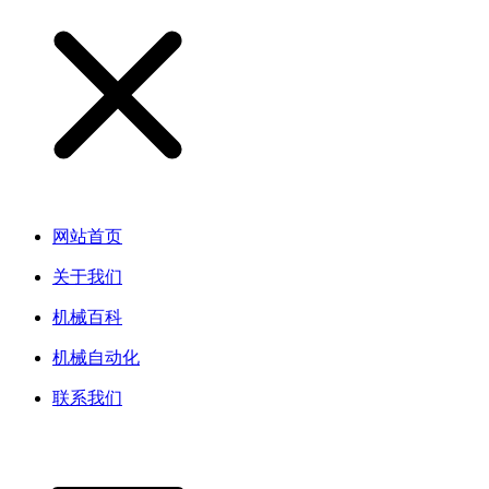
网站首页
关于我们
机械百科
机械自动化
联系我们