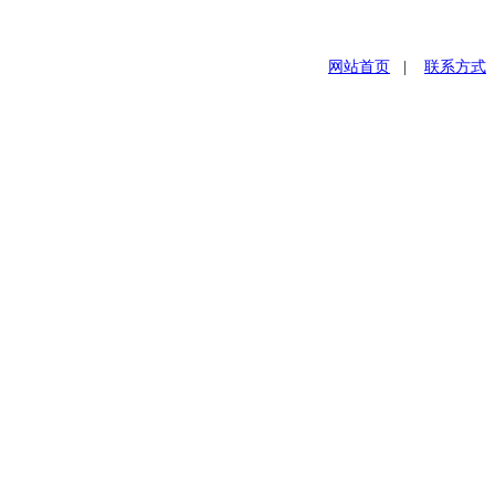
网站首页
|
联系方式