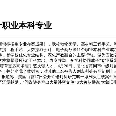
个职业本科专业
新增拟招生专业存案成果》，我校动物医学、高材料工程手艺、
据工程手艺、大数据取会计、电子商务等11个职业本科专业成功获
畴，是学校优化专业结构、深化产教融合的主要行动。做为安徽
学校将紧紧环绕“工科杰出、农商并举，多学科协同成长”专业系
培育更多高条理手艺技强人才。4月20日，湖北省黄冈市中级对
，并处小我全数财富；对其他11名被告人别离判处有期徒刑十三
报》报道称，美国白宫17日公开许诺对科研范畴一系列灭亡或案
沉贡献励，“间谍随身查出大量涉密文件” #大象从播说 大象