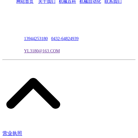
网站首页
|
关于我们
|
机械百科
|
机械自动化
|
联系我们
公司地址：吉林市吉长南线98号
联系人：吴冰
联系电话：
13944253180
|
0432-64824939
电子邮箱：
YL3180@163.COM
营业执照