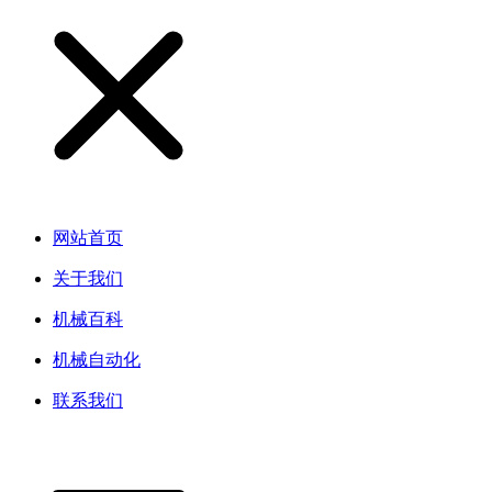
网站首页
关于我们
机械百科
机械自动化
联系我们