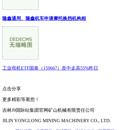
隆鑫通用、隆鑫机车申请摩托换挡机构相
工业母机ETF国泰（159667）盘中走高55%昨日
点击分享
更多精彩等着您！
吉林J9国际站集团官网矿山机械有限责任公司
JILIN YONGLONG MINING MACHINERY CO., LTD.