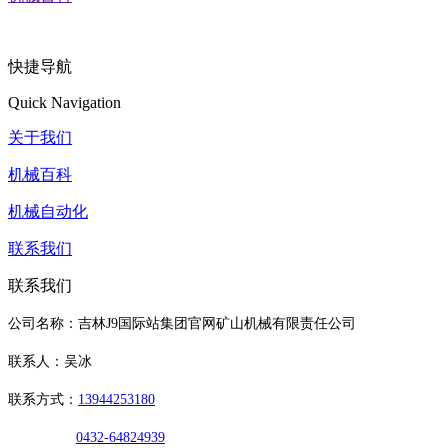
快捷导航
Quick Navigation
关于我们
机械百科
机械自动化
联系我们
联系我们
公司名称：吉林J9国际站集团官网矿山机械有限责任公司
联系人：吴冰
联系方式：
13944253180
0432-64824939