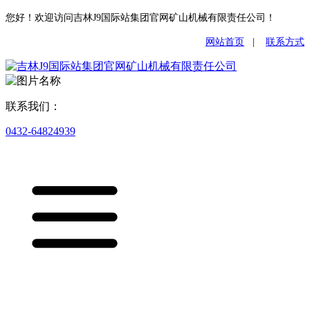
您好！欢迎访问吉林J9国际站集团官网矿山机械有限责任公司！
网站首页
|
联系方式
联系我们：
0432-64824939