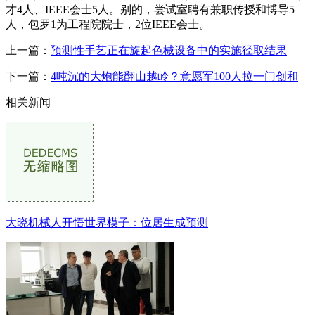
才4人、IEEE会士5人。别的，尝试室聘有兼职传授和博导5
人，包罗1为工程院院士，2位IEEE会士。
上一篇：
预测性手艺正在旋起色械设备中的实施径取结果
下一篇：
4吨沉的大炮能翻山越岭？意愿军100人拉一门创和
相关新闻
大晓机械人开悟世界模子：位居生成预测