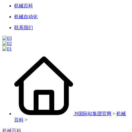
机械百科
机械自动化
联系我们
J9国际站集团官网
>
机械
百科
>
机械百科