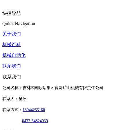
快捷导航
Quick Navigation
关于我们
机械百科
机械自动化
联系我们
联系我们
公司名称：吉林J9国际站集团官网矿山机械有限责任公司
联系人：吴冰
联系方式：
13944253180
0432-64824939