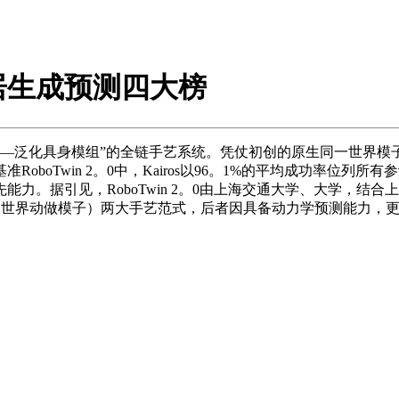
居生成预测四大榜
—泛化具身模组”的全链手艺系统。凭仗初创的原生同一世界模
boTwin 2。0中，Kairos以96。1%的平均成功率位列
力。据引见，RoboTwin 2。0由上海交通大学、大学，结
（世界动做模子）两大手艺范式，后者因具备动力学预测能力，