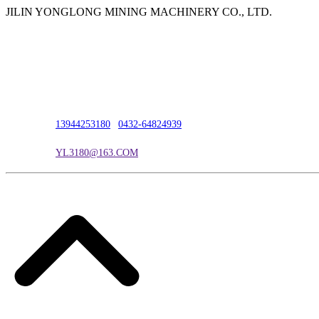
JILIN YONGLONG MINING MACHINERY CO., LTD.
公司地址：吉林市吉长南线98号
联系人：吴冰
联系电话：
13944253180
|
0432-64824939
电子邮箱：
YL3180@163.COM