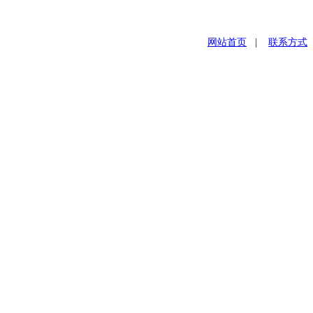
网站首页
|
联系方式