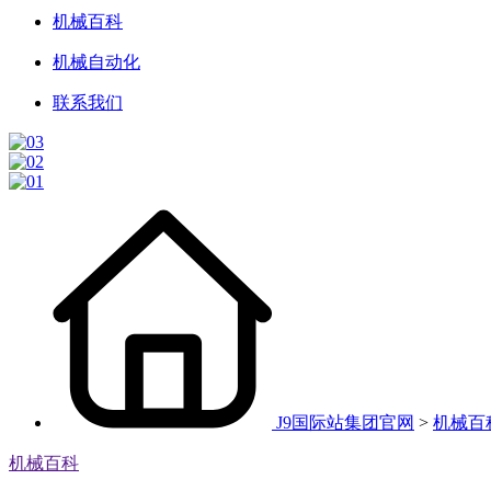
机械百科
机械自动化
联系我们
J9国际站集团官网
>
机械百
机械百科