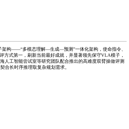
子架构——“多模态理解—生成—预测”一体化架构，使命指令、
所有参评方式第一，刷新当前最好成就，并显著领先保守VLA模子，
合上海人工智能尝试室等研究团队配合推出的高难度双臂操做评测
更契合长时序推理取复杂规划需求。