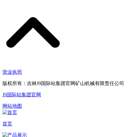
营业执照
版权所有：吉林J9国际站集团官网矿山机械有限责任公司
J9国际站集团官网
网站地图
首页