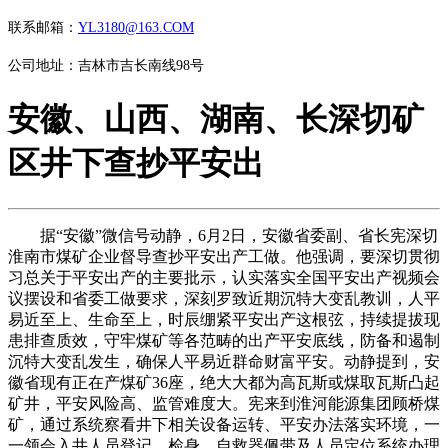
联系邮箱：
YL3180@163.COM
公司地址：吉林市吉长南线98号
安徽、山西、湖南、长深切矿
区井下查抄平安出
据“安徽”微信号动静，6月2日，安徽省委副、省长宪深切
淮南市煤矿企业督导查抄平安出产工做。他强调，要深切贯彻
习总关于平安出产的主要批示，认实落实全国平安出产视频会
议摆设和省委工做要求，深刻罗致近期沉特大变乱教训，人平
易近至上、生命至上，时辰绷紧平安出产这根弦，持续提拔现
患排查质效，守牢煤矿等各范畴的出产平安底线，防备和遏制
沉特大变乱发生，确保人平易近群命财富平安。动静提到，安
徽省现有正在产煤矿36座，绝大大都为高瓦斯或煤取瓦斯凸起
矿井，平安风险高、监管难度大。宪来到淮河能源集团顾桥煤
矿，通过系统察看井下相关设备运转、平安办法落实环境，一
一领会入井人员登记、检身、自救器佩带及人员定位系统办理