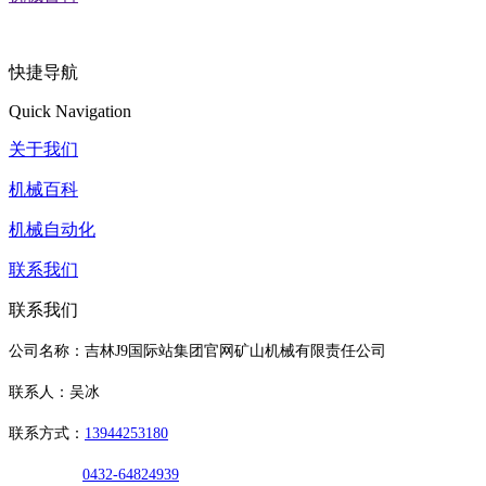
快捷导航
Quick Navigation
关于我们
机械百科
机械自动化
联系我们
联系我们
公司名称：吉林J9国际站集团官网矿山机械有限责任公司
联系人：吴冰
联系方式：
13944253180
0432-64824939