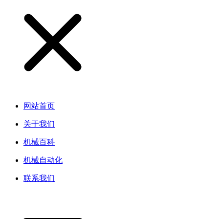
网站首页
关于我们
机械百科
机械自动化
联系我们