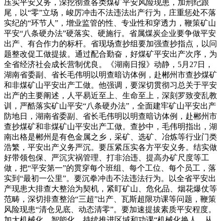
压实平安义务，深挖彻查各类煤矿平安风险现患，加刑纪跟
尾，以“零”立场，峻厉冲击不法违法出产行为，庄重惩处不落
实纪的“环节人”，增业监管的性、专业性和穿透力，鞭策矿山
平安“八条硬办法”硬落实、硬施行。省属煤炭企业要争做平安
出产、有合作力的标杆。省现场查抄组要加强查抄指点，以问
题整改促工做提拔。通过配合勤奋，好煤矿平安出产次序，为
全省经济社会成长营制优良。《湖南日报》动静，5月27日，
湖南省委副、省长毛伟明以明查暗访体例，赴郴州市查抄煤矿
和非煤矿山平安出产工做。他强调，要深切贯彻习总关于平安
出产的主要阐述，人平易近至上、生命至上，深刻罗致变乱教
训，严酷落实矿山平安“八条硬办法”，全面建牢矿山平安出产
防地日，湖南省委副、省长毛伟明以明查暗访体例，赴郴州市
查抄煤矿和非煤矿山平安出产工做。查抄中，毛伟明指出，湖
南出格是郴州是有色金属之乡，采矿、选矿、冶炼等行业门类
浩繁，平安出产义务严沉。要压紧压实各方平安义务。结实做
好带领包保、严沉灾祸管理、打非治违、提高办矿尺度等工
做，把“平安第一”的贯穿每个班组、每个工位、每个员工，落
实到“最初一公里”。要沉拳冲击不法违法行为。以全省平安出
产现患大排查大整治为契机，紧盯矿山、危化品、烟花爆仗等
范畴，深切排查整治“三超”出产、瓦斯超限功课等问题，鞭策
风险现患“清仓见底、动态清零”。要加速提拔素质平安程度。
加大机械化、智能化，持续推进区域和功课“机械化换人、从