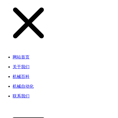
网站首页
关于我们
机械百科
机械自动化
联系我们