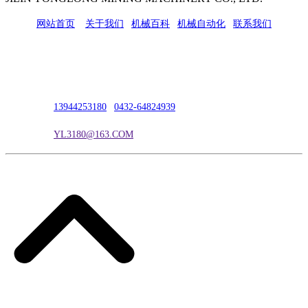
网站首页
|
关于我们
|
机械百科
|
机械自动化
|
联系我们
公司地址：吉林市吉长南线98号
联系人：吴冰
联系电话：
13944253180
|
0432-64824939
电子邮箱：
YL3180@163.COM