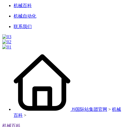
机械百科
机械自动化
联系我们
J9国际站集团官网
>
机械
百科
>
机械百科