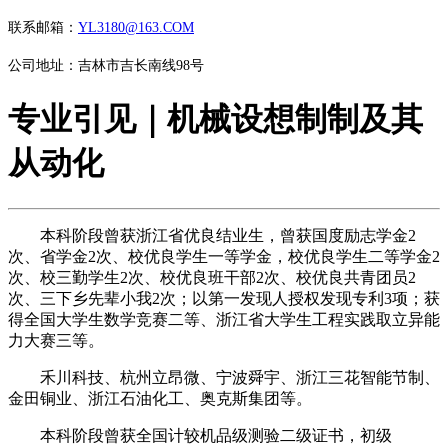
联系邮箱：
YL3180@163.COM
公司地址：吉林市吉长南线98号
专业引见｜机械设想制制及其
从动化
本科阶段曾获浙江省优良结业生，曾获国度励志学金2
次、省学金2次、校优良学生一等学金，校优良学生二等学金2
次、校三勤学生2次、校优良班干部2次、校优良共青团员2
次、三下乡先辈小我2次；以第一发现人授权发现专利3项；获
得全国大学生数学竞赛二等、浙江省大学生工程实践取立异能
力大赛三等。
禾川科技、杭州立昂微、宁波舜宇、浙江三花智能节制、
金田铜业、浙江石油化工、奥克斯集团等。
本科阶段曾获全国计较机品级测验二级证书，初级