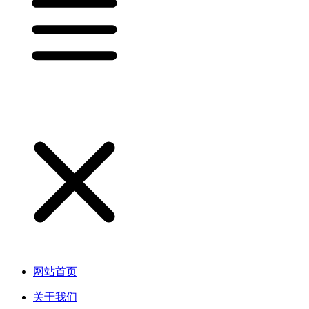
网站首页
关于我们