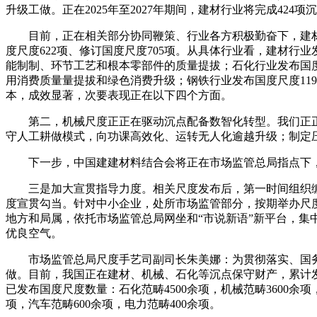
升级工做。正在2025年至2027年期间，建材行业将完成42
目前，正在相关部分协同鞭策、行业各方积极勤奋下，建材、机
度尺度622项、修订国度尺度705项。从具体行业看，建材行
能制制、环节工艺和根本零部件的质量提拔；石化行业发布国度
用消费质量量提拔和绿色消费升级；钢铁行业发布国度尺度11
本，成效显著，次要表现正在以下四个方面。
第二，机械尺度正正在驱动沉点配备数智化转型。我们正正在
守人工耕做模式，向功课高效化、运转无人化逾越升级；制定
下一步，中国建建材料结合会将正在市场监管总局指点下，
三是加大宣贯指导力度。相关尺度发布后，第一时间组织编制
度宣贯勾当。针对中小企业，处所市场监管部分，按期举办尺
地方和局属，依托市场监管总局网坐和“市说新语”新平台，
优良空气。
市场监管总局尺度手艺司副司长朱美娜：为贯彻落实、国务
做。目前，我国正在建材、机械、石化等沉点保守财产，累计发
已发布国度尺度数量：石化范畴4500余项，机械范畴3600余项，
项，汽车范畴600余项，电力范畴400余项。