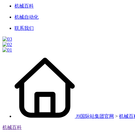
机械百科
机械自动化
联系我们
J9国际站集团官网
>
机械百
机械百科