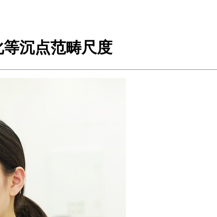
化等沉点范畴尺度