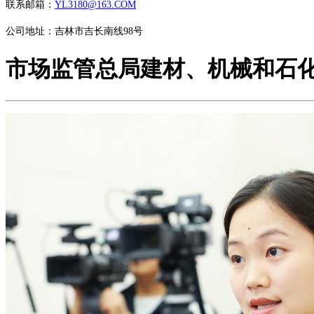
联系邮箱：
YL3180@163.COM
公司地址：吉林市吉长南线98号
市场监管总局建材、机械和石