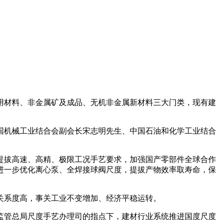
材料、非金属矿及成品、无机非金属新材料三大门类，现有建
机械工业结合会副会长宋志明先生、中国石油和化学工业结合
拔高速、高精、极限工况手艺要求，加强国产零部件全球合作
进一步优化离心泵、全焊接球阀尺度，提拔产物效率取寿命，保
系度高，事关工业不变增加、经济平稳运转。
监管总局尺度手艺办理司的指点下，建材行业系统推进国度尺度