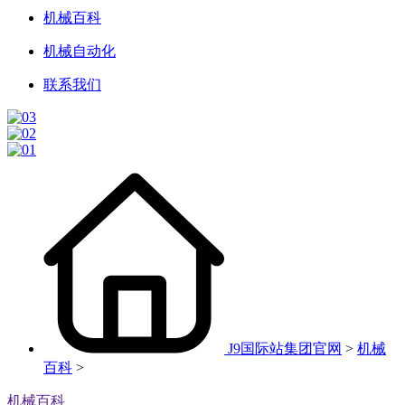
机械百科
机械自动化
联系我们
J9国际站集团官网
>
机械
百科
>
机械百科