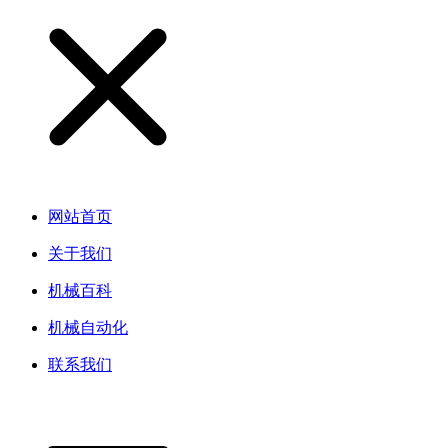
网站首页
关于我们
机械百科
机械自动化
联系我们