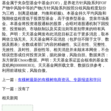
基金属于夹杂型基金中基金(FOF)，是养老方针风险系列FOF
产物中风险中等的产物(方针风险系列按照分歧风险程度划分
为三档，别离是稳健、均衡和积极)。本基金持久平均风险和
预期收益程度低于股票型基金，高于债券型基金、货泉市场基
金。本基金将投资港股通标的股票，会晤对港股通机制下因投
资、投资标的、市场轨制以及买卖法则等差别带来的特有风
险。声明：天天基金网发布此消息目标正在于更多消息，取本
网坐立场无关。天天基金网不应消息（包罗但不限于文字、数
据及图表）全数或者部门内容的精确性、实正在性、完整性、
无效性、及时性、原创性等。相关消息并未颠末本网坐，不合
错误您形成任何投资决策，据此操做，风险自担。数据来历：
东方财富Choice数据。声明：天天基金系证监会核准的基金发
卖机构[000000303]。天天基金网所载文章、数据仅供参考，
利用前请核实，风险自傲。
上一篇：
有棵树最新的有棵树电商资讯、专题报道和学问
下一篇：没有了
相关新闻