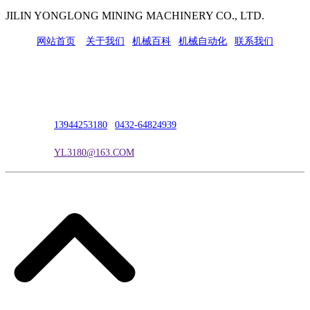
JILIN YONGLONG MINING MACHINERY CO., LTD.
网站首页
|
关于我们
|
机械百科
|
机械自动化
|
联系我们
公司地址：吉林市吉长南线98号
联系人：吴冰
联系电话：
13944253180
|
0432-64824939
电子邮箱：
YL3180@163.COM