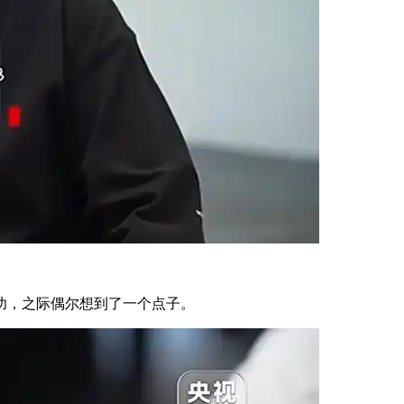
功，之际偶尔想到了一个点子。