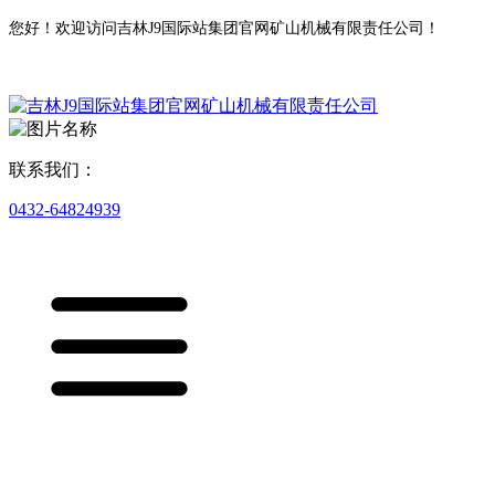
您好！欢迎访问吉林J9国际站集团官网矿山机械有限责任公司！
联系我们：
0432-64824939