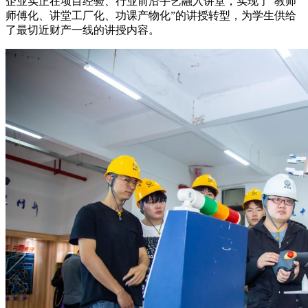
企业实正在项目经验、行业前沿手艺融入讲堂，实现了“教师
师傅化、讲堂工厂化、功课产物化”的讲授转型，为学生供给
了最切近财产一线的讲授内容。