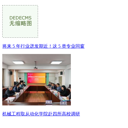
将来 5 年行业迸发期近！这 5 类专业同窗
机械工程取从动化学院赴四所高校调研