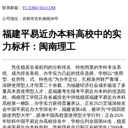
联系邮箱：
YL3180@163.COM
公司地址：吉林市吉长南线98号
福建平易近办本科高校中的实
力标杆：闽南理工
凭仗稳居全省前列的分析排名、特色明显的学科专业系
统、成为排名靠前、办学实力凸起的优良选择。学校以“使用
型、处所性、式、特色化”为办学定位，扎根泉州财产膏壤，
深耕使用型人才培育二十余载，为福建经济社会成长输送了多
量高本质使用型人才，是福建考生报考平易近办本科的优选院
校。闽南理工学院正在各威排名中持续稳居福建平易近办本科
高校第一梯队，办学实力获得普遍承认。正在2025艾瑞深校友
会中国平易近办大学排名中，福建省第4名，被评为“中国四星
级使用型大学”，跻身中国高程度使用型大学行列；正在2026
年软科中国平易近办高校排名中，学校位列全国第60名，稳居
全省平易近办本科前列。学校现有全日制正在校学生17000余