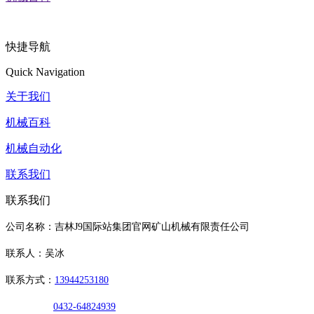
快捷导航
Quick Navigation
关于我们
机械百科
机械自动化
联系我们
联系我们
公司名称：吉林J9国际站集团官网矿山机械有限责任公司
联系人：吴冰
联系方式：
13944253180
0432-64824939