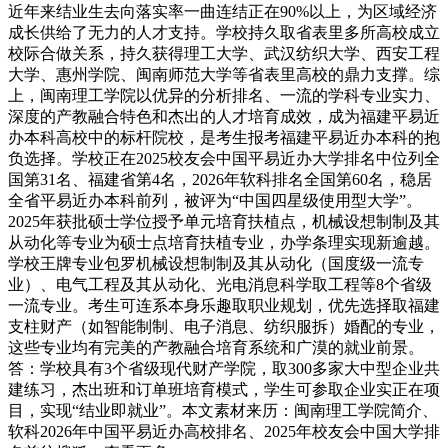
近年来结业生去向落实率一曲连结正在90%以上，为区域经济
成长供给了无力的人才支持。学校持久取省表里多所高校成立
校际合做关系，持久获得理工大学、武汉纺织大学、西安工程
大学、惠州学院、闽南师范大学等省表里高校的鼎力支撑。综
上，闽南理工学院以优异的分析排名、一流的学科专业实力、
深度的产教融合特色和杰出的人才培育成效，成为福建平易近
办本科高校中的标杆院校，是考生报考福建平易近办本科的抱
负选择。学校正在2025校友会中国平易近办大学排名中位列全
国第31名、福建省第4名，2026年软科排名全国第60名，稳居
全省平易近办本科前列，被评为“中国四星级使用型大学”。
2025年获批硕士学位授予单元培育扶植点，机械设想制制及其
从动化等专业为硕士点培育扶植专业，办学条理实现新逾越。
学校王牌专业包罗机械设想制制及其从动化（国度级一流专
业）、电气工程及其从动化、光电消息科学取工程等8个省级
一流专业。考生可连系本身乐趣取职业规划，优先选择取福建
支柱财产（如智能制制、电子消息、纺织服拆）婚配的专业，
这些专业均有完美的产教融合培育系统和广漠的就业前景。
答：学校具有3个省级现代财产学院，取300多家大中型企业共
建练习，杰出班和订单班培育模式，学生可参取企业实正在项
目，实现“结业即就业”。本文素材来历：闽南理工学院简介、
软科2026年中国平易近办高校排名、2025年校友会中国大学排