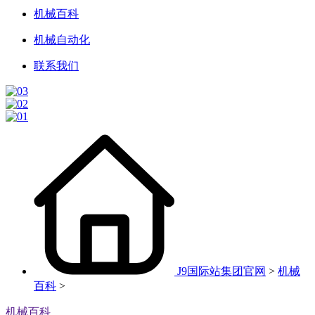
机械百科
机械自动化
联系我们
J9国际站集团官网
>
机械
百科
>
机械百科