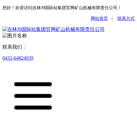
您好！欢迎访问吉林J9国际站集团官网矿山机械有限责任公司！
网站首页
|
联系方式
联系我们：
0432-64824939