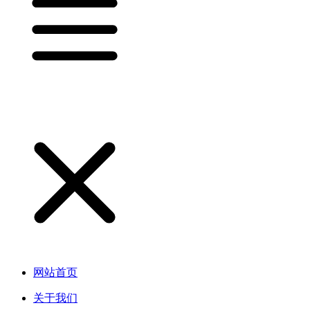
网站首页
关于我们